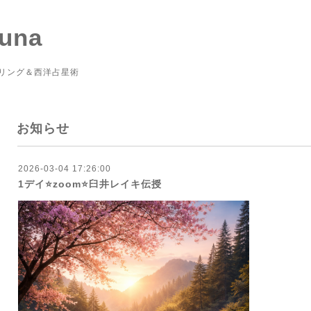
Luna
リング＆西洋占星術
お知らせ
2026-03-04 17:26:00
1デイ⭐️zoom⭐️臼井レイキ伝授