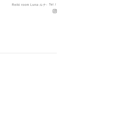
Tel /
Reiki room Luna-ルナ-