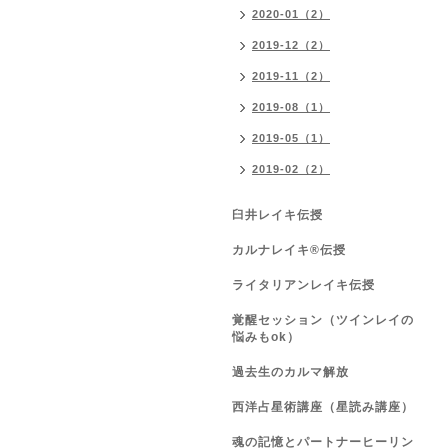
2020-01（2）
2019-12（2）
2019-11（2）
2019-08（1）
2019-05（1）
2019-02（2）
臼井レイキ伝授
カルナレイキ®伝授
ライタリアンレイキ伝授
覚醒セッション（ツインレイの
悩みもok）
過去生のカルマ解放
西洋占星術講座（星読み講座）
魂の記憶とパートナーヒーリン