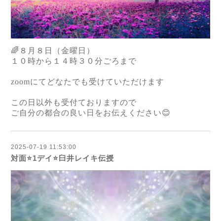
🌈８月８日（金曜日）
１０時から１４時３０分ごろまで
zoomにてどなたでも受けていただけます
この日以外も受付ておりますので
ご自分の都合の良い日をお伝えください😊
2025-07-19 11:53:00
対面⭐️1デイ⭐️臼井レイキ伝授