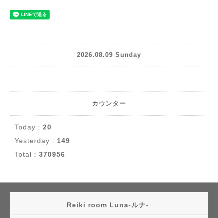
2026.08.09 Sunday
カウンター
Today :
20
Yesterday :
149
Total :
370956
Reiki room Luna-ルナ-