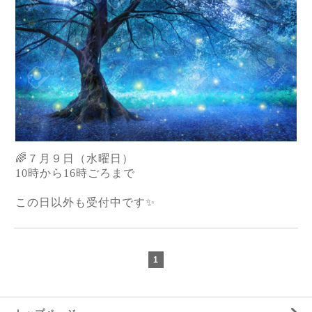
🌈７月９日（水曜日）
10時から16時ごろまで
この日以外も受付中です✨
1