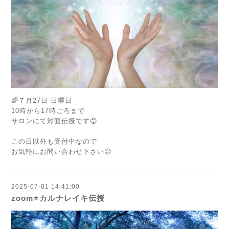
🌈７月27日 日曜日
10時から17時ごろまで
サロンにて対面伝授です😊
この日以外も受付中なので
お気軽にお問い合わせ下さい😊
2025-07-01 14:41:00
zoom⭐️カルナレイキ伝授