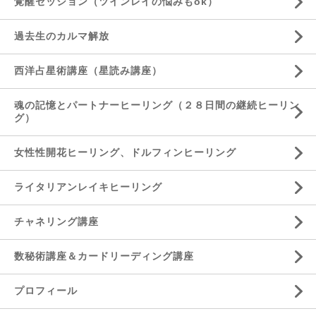
覚醒セッション（ツインレイの悩みもok）
過去生のカルマ解放
西洋占星術講座（星読み講座）
魂の記憶とパートナーヒーリング（２８日間の継続ヒーリン
グ）
女性性開花ヒーリング、ドルフィンヒーリング
ライタリアンレイキヒーリング
チャネリング講座
数秘術講座＆カードリーディング講座
プロフィール