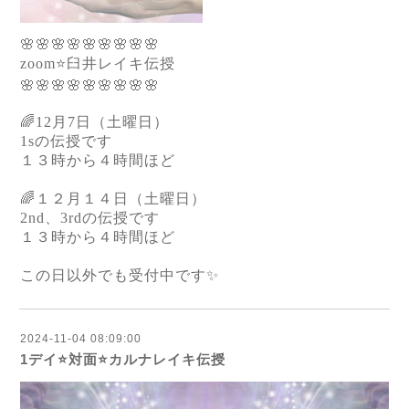
🌸🌸🌸🌸🌸🌸🌸🌸🌸
zoom⭐️臼井レイキ伝授
🌸🌸🌸🌸🌸🌸🌸🌸🌸
🌈12月7日（土曜日）
1sの伝授です
１３時から４時間ほど
🌈１２月１４日（土曜日）
2nd、3rdの伝授です
１３時から４時間ほど
この日以外でも受付中です✨
2024-11-04 08:09:00
1デイ⭐️対面⭐️カルナレイキ伝授