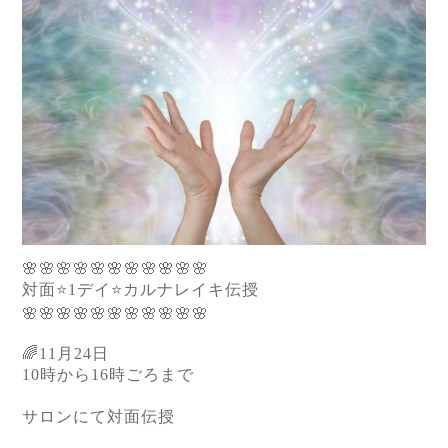
🌸🌸🌸🌸🌸🌸🌸🌸🌸🌸🌸
対面⭐️1デイ⭐️カルナレイキ伝授
🌸🌸🌸🌸🌸🌸🌸🌸🌸🌸🌸
🌈11月24日
10時から16時ごろまで
サロンにて対面伝授