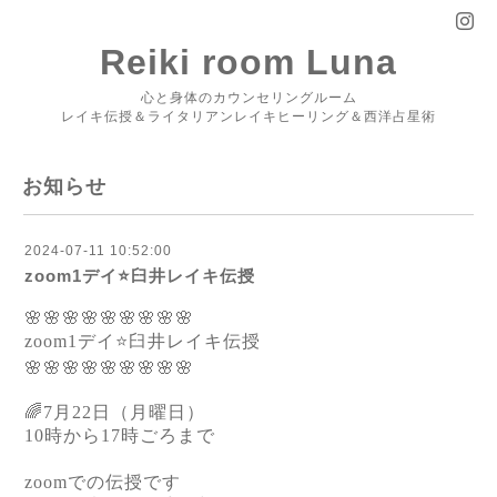
Reiki room Luna
心と身体のカウンセリングルーム
レイキ伝授＆ライタリアンレイキヒーリング＆西洋占星術
お知らせ
2024-07-11 10:52:00
zoom1デイ⭐️臼井レイキ伝授
🌸🌸🌸🌸🌸🌸🌸🌸🌸
zoom1デイ⭐️臼井レイキ伝授
🌸🌸🌸🌸🌸🌸🌸🌸🌸
🌈7月22日（月曜日）
10時から17時ごろまで
zoomでの伝授です