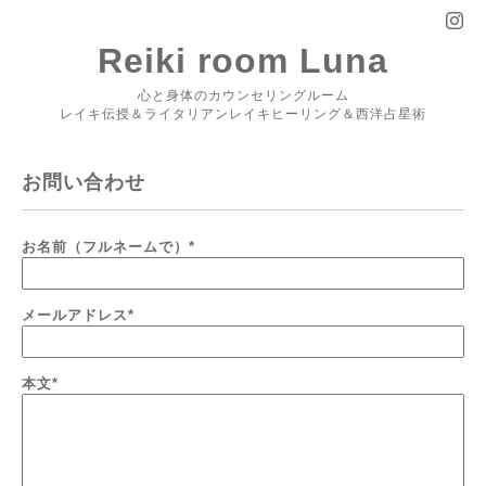
Reiki room Luna
心と身体のカウンセリングルーム
レイキ伝授＆ライタリアンレイキヒーリング＆西洋占星術
お問い合わせ
お名前（フルネームで）
*
メールアドレス
*
本文
*