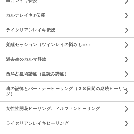
臼井レイキ伝授
カルナレイキ®伝授
ライタリアンレイキ伝授
覚醒セッション（ツインレイの悩みもok）
過去生のカルマ解放
西洋占星術講座（星読み講座）
魂の記憶とパートナーヒーリング（２８日間の継続ヒーリン
グ）
女性性開花ヒーリング、ドルフィンヒーリング
ライタリアンレイキヒーリング