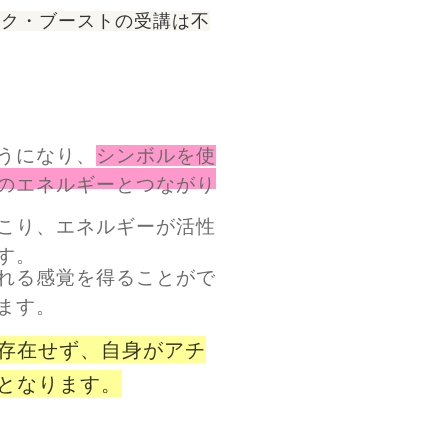
ック・ブーストの受講は不
うになり、
シンボルを使
のエネルギーとつながり
こり、エネルギーが活性
す。
れる感覚を得ることがで
ます。
存在せず、自身がアチ
となります。