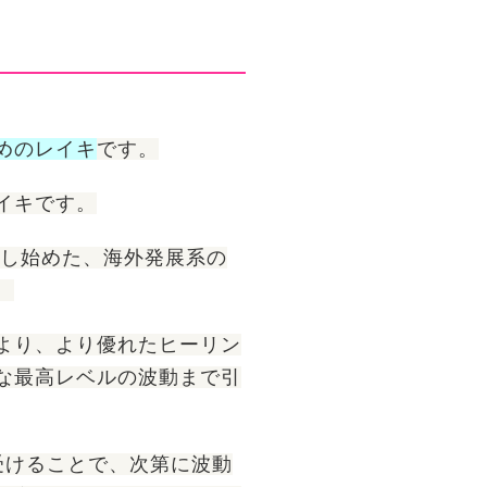
めのレイキ
です。
イキです。
供し始めた、海外発展系の
。
より、より優れたヒーリン
な最高レベルの波動まで引
受けることで、次第に波動