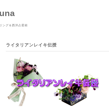
Luna
リング＆西洋占星術
ライタリアンレイキ伝授