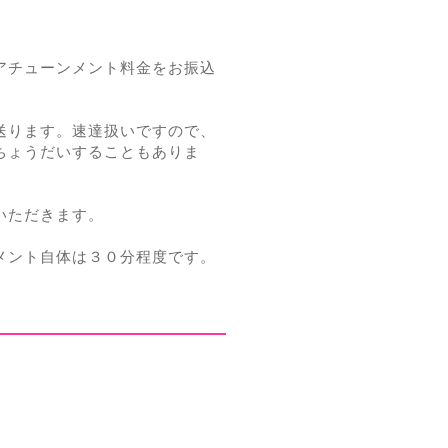
アチューンメント料金をお振込
送ります。速達扱いですので、
ちょうだいすることもありま
いただきます。
メント自体は３０分程度です。