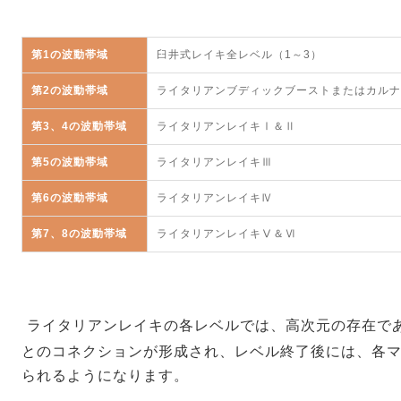
第1の波動帯域
臼井式レイキ全レベル（1～3）
第2の波動帯域
ライタリアンブディックブーストまたはカルナ
第3、4の波動帯域
ライタリアンレイキⅠ＆Ⅱ
第5の波動帯域
ライタリアンレイキⅢ
第6の波動帯域
ライタリアンレイキⅣ
第7、8の波動帯域
ライタリアンレイキⅤ＆Ⅵ
ライタリアンレイキの各レベルでは、高次元の存在で
とのコネクションが形成され、レベル終了後には、各
られるようになります。