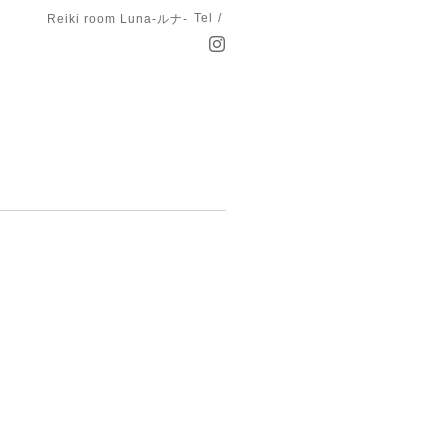
Tel /
Reiki room Luna-ルナ-