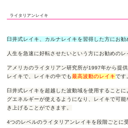
ライタリアンレイキ
臼井式レイキ、カルナレイキを習得した方にお勧
人生を急速に好転させたいという方にお勧めのレ
アメリカのライタリアン研究所が1997年から提
レイキで、レイキの中でも
最高波動のレイキ
です
臼井式レイキを超越した波動域を使用することに
グエネルギーが使えるようになり、レイキで可能
き上げることができます。
4つのレベルのライタリアンレイキを段階ごとに