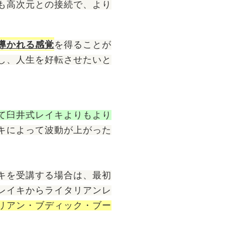
も高次元との接続で、より
導かれる感覚
を得ることが
し、人生を好転させたいと
て臼井式レイキよりもより
キによって波動が上がった
キを受講する場合は、最初
レイキからライタリアンレ
リアン・ブディック・ブー