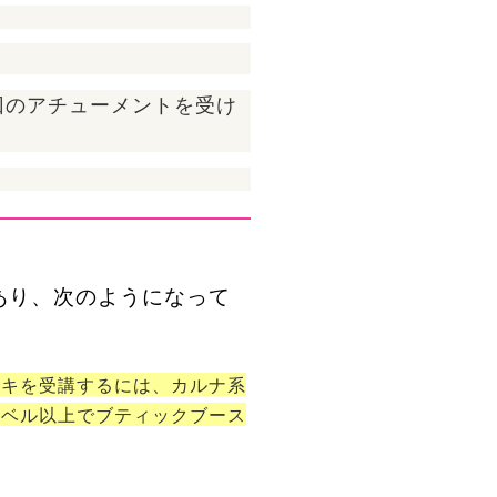
回のアチューメントを受け
あり、次のようになって
イキを受講するには、カルナ系
レベル以上でブティックブース