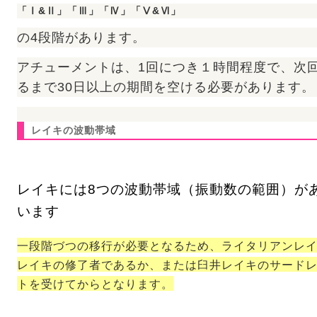
「Ⅰ&Ⅱ」「Ⅲ」「Ⅳ」「Ⅴ&Ⅵ」
の4段階があります。
アチューメントは、1回につき１時間程度で、次
るまで30日以上の期間を空ける必要があります。
レイキの波動帯域
レイキには8つの波動帯域（振動数の範囲）が
います
一段階づつの移行が必要となるため、ライタリアンレ
レイキの修了者であるか、または臼井レイキのサード
トを受けてからとなります。