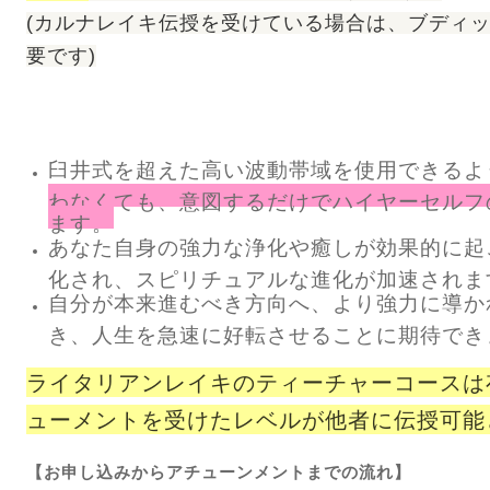
(カルナレイキ伝授を受けている場合は、ブディ
要です)
臼井式を超えた高い波動帯域を使用できるよ
わなくても、意図するだけでハイヤーセルフ
ます。
あなた自身の強力な浄化や癒しが効果的に起
化され、スピリチュアルな進化が加速されま
自分が本来進むべき方向へ、より強力に導か
き、人生を急速に好転させることに期待でき
ライタリアンレイキのティーチャーコースは
ューメントを受けたレベルが他者に伝授可能
【お申し込みからアチューンメントまでの流れ】