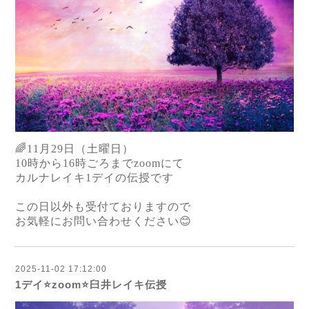
🌈11月29日（土曜日）
10時から16時ごろまでzoomにて
カルナレイキ1デイの伝授です
この日以外も受付ておりますので
お気軽にお問い合わせください😊
2025-11-02 17:12:00
1デイ⭐️zoom⭐️臼井レイキ伝授