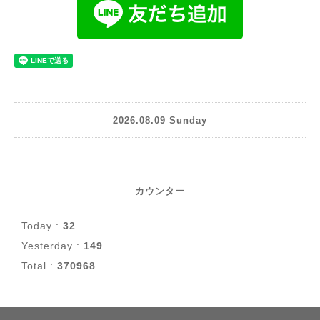
2026.08.09 Sunday
カウンター
Today :
32
Yesterday :
149
Total :
370968