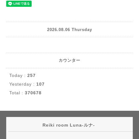
2026.08.06 Thursday
カウンター
Today :
257
Yesterday :
107
Total :
370678
Reiki room Luna-ルナ-