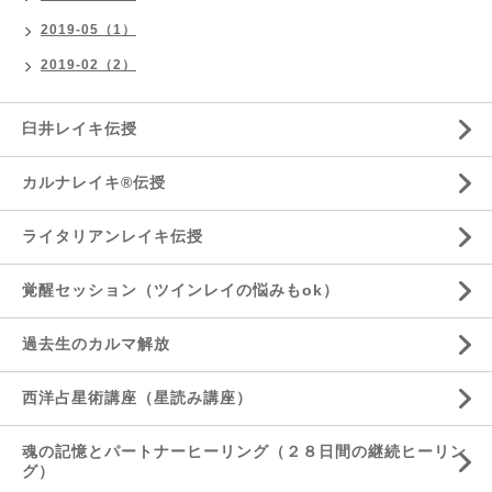
2019-05（1）
2019-02（2）
臼井レイキ伝授
カルナレイキ®伝授
ライタリアンレイキ伝授
覚醒セッション（ツインレイの悩みもok）
過去生のカルマ解放
西洋占星術講座（星読み講座）
魂の記憶とパートナーヒーリング（２８日間の継続ヒーリン
グ）