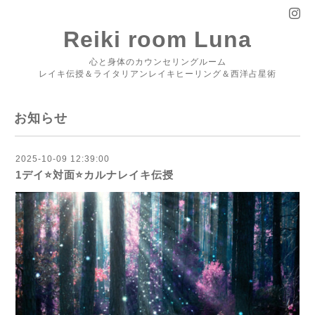
Reiki room Luna
心と身体のカウンセリングルーム
レイキ伝授＆ライタリアンレイキヒーリング＆西洋占星術
お知らせ
2025-10-09 12:39:00
1デイ⭐️対面⭐️カルナレイキ伝授