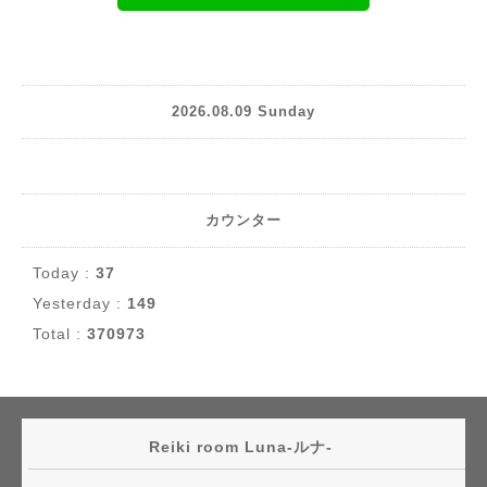
2026.08.09 Sunday
カウンター
Today :
37
Yesterday :
149
Total :
370973
Reiki room Luna-ルナ-