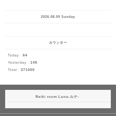
2026.08.09 Sunday
カウンター
Today :
64
Yesterday :
149
Total :
371000
Reiki room Luna-ルナ-