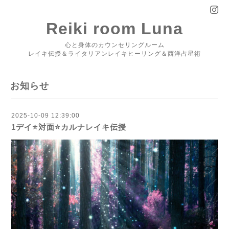
Reiki room Luna
心と身体のカウンセリングルーム
レイキ伝授＆ライタリアンレイキヒーリング＆西洋占星術
お知らせ
2025-10-09 12:39:00
1デイ⭐️対面⭐️カルナレイキ伝授