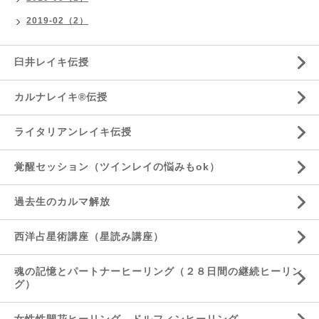
2019-02（2）
臼井レイキ伝授
カルナレイキ®伝授
ライタリアンレイキ伝授
覚醒セッション（ツインレイの悩みもok）
過去生のカルマ解放
西洋占星術講座（星読み講座）
魂の記憶とパートナーヒーリング（２８日間の継続ヒーリン
グ）
女性性開花ヒーリング、ドルフィンヒーリング