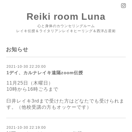
Reiki room Luna
心と身体のカウンセリングルーム
レイキ伝授＆ライタリアンレイキヒーリング＆西洋占星術
お知らせ
2021-10-30 22:20:00
1デイ、カルナレイキ遠隔zoom伝授
11
月
25
日（木曜日）
10
時から
16
時ごろまで
臼井レイキ
3rd
まで受けた方はどなたでも受けられま
す。（他校受講の方もオッケーです）
2021-10-30 22:19:00