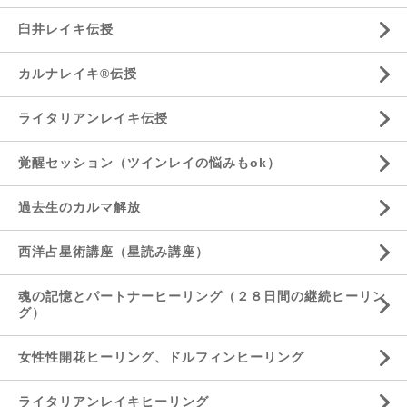
臼井レイキ伝授
カルナレイキ®伝授
ライタリアンレイキ伝授
覚醒セッション（ツインレイの悩みもok）
過去生のカルマ解放
西洋占星術講座（星読み講座）
魂の記憶とパートナーヒーリング（２８日間の継続ヒーリン
グ）
女性性開花ヒーリング、ドルフィンヒーリング
ライタリアンレイキヒーリング