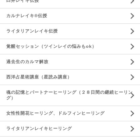
臼井レイキ伝授
カルナレイキ®伝授
ライタリアンレイキ伝授
覚醒セッション（ツインレイの悩みもok）
過去生のカルマ解放
西洋占星術講座（星読み講座）
魂の記憶とパートナーヒーリング（２８日間の継続ヒーリン
グ）
女性性開花ヒーリング、ドルフィンヒーリング
ライタリアンレイキヒーリング