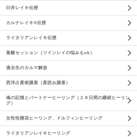
臼井レイキ伝授
カルナレイキ®伝授
ライタリアンレイキ伝授
覚醒セッション（ツインレイの悩みもok）
過去生のカルマ解放
西洋占星術講座（星読み講座）
魂の記憶とパートナーヒーリング（２８日間の継続ヒーリン
グ）
女性性開花ヒーリング、ドルフィンヒーリング
ライタリアンレイキヒーリング