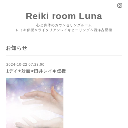
Reiki room Luna
心と身体のカウンセリングルーム
レイキ伝授＆ライタリアンレイキヒーリング＆西洋占星術
お知らせ
2024-10-22 07:23:00
1デイ⭐️対面⭐️臼井レイキ伝授