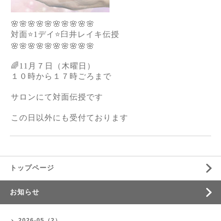
🌸🌸🌸🌸🌸🌸🌸🌸🌸🌸
対面⭐️1デイ⭐️臼井レイキ伝授
🌸🌸🌸🌸🌸🌸🌸🌸🌸🌸
🌈11月７日（木曜日）
１０時から１７時ごろまで
サロンにて対面伝授です
この日以外にも受付ております
トップページ
お知らせ
2026-05（2）