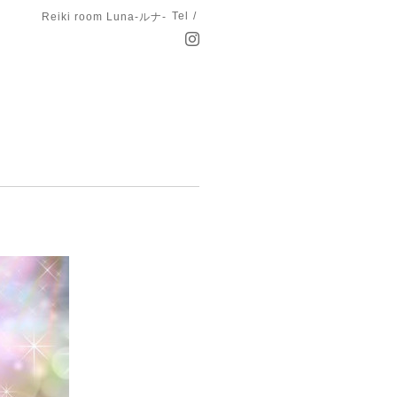
Tel /
Reiki room Luna-ルナ-