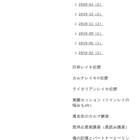
2020-01（2）
2019-12（2）
2019-11（2）
2019-08（1）
2019-05（1）
2019-02（2）
臼井レイキ伝授
カルナレイキ®伝授
ライタリアンレイキ伝授
覚醒セッション（ツインレイの
悩みもok）
過去生のカルマ解放
西洋占星術講座（星読み講座）
魂の記憶とパートナーヒーリン