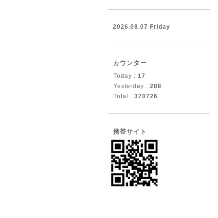
2026.08.07 Friday
カウンター
Today :
17
Yesterday :
288
Total :
370726
携帯サイト