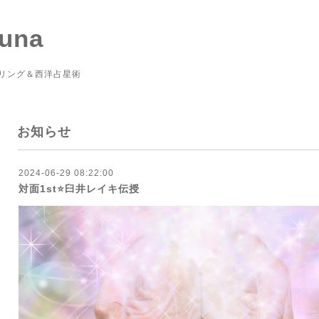
Luna
リング＆西洋占星術
お知らせ
2024-06-29 08:22:00
対面1st⭐️臼井レイキ伝授