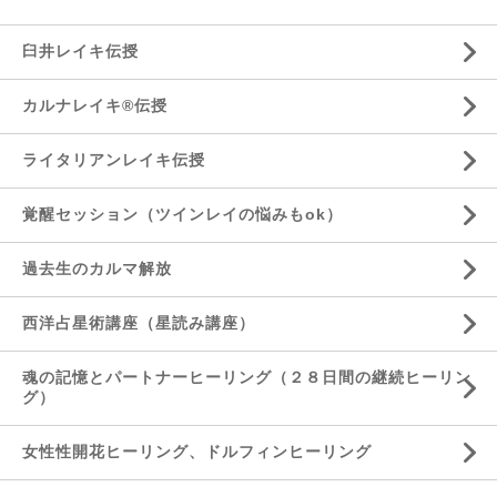
臼井レイキ伝授
カルナレイキ®伝授
ライタリアンレイキ伝授
覚醒セッション（ツインレイの悩みもok）
過去生のカルマ解放
西洋占星術講座（星読み講座）
魂の記憶とパートナーヒーリング（２８日間の継続ヒーリン
グ）
女性性開花ヒーリング、ドルフィンヒーリング