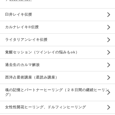
臼井レイキ伝授
カルナレイキ®伝授
ライタリアンレイキ伝授
覚醒セッション（ツインレイの悩みもok）
過去生のカルマ解放
西洋占星術講座（星読み講座）
魂の記憶とパートナーヒーリング（２８日間の継続ヒーリン
グ）
女性性開花ヒーリング、ドルフィンヒーリング