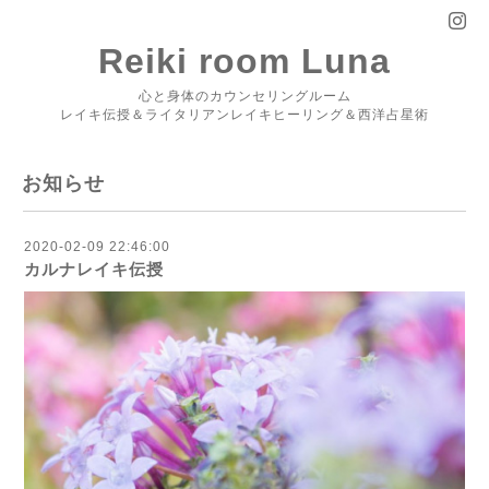
Reiki room Luna
心と身体のカウンセリングルーム
レイキ伝授＆ライタリアンレイキヒーリング＆西洋占星術
お知らせ
2020-02-09 22:46:00
カルナレイキ伝授