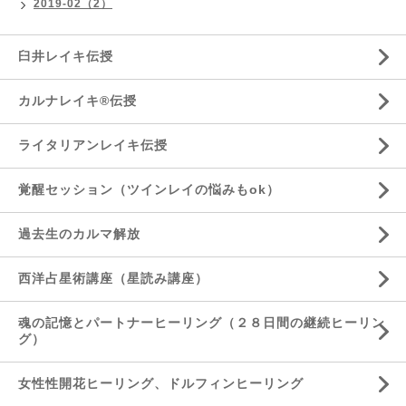
2019-02（2）
臼井レイキ伝授
カルナレイキ®伝授
ライタリアンレイキ伝授
覚醒セッション（ツインレイの悩みもok）
過去生のカルマ解放
西洋占星術講座（星読み講座）
魂の記憶とパートナーヒーリング（２８日間の継続ヒーリン
グ）
女性性開花ヒーリング、ドルフィンヒーリング